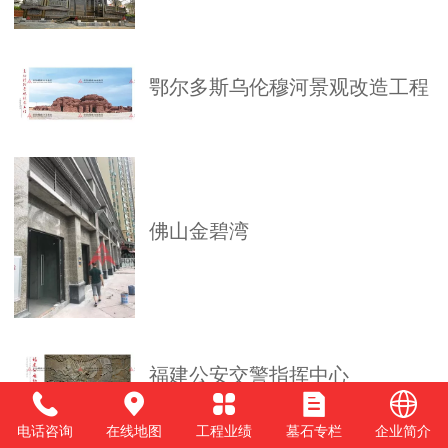
鄂尔多斯乌伦穆河景观改造工程
佛山金碧湾
福建公安交警指挥中心
电话咨询
在线地图
工程业绩
墓石专栏
企业简介